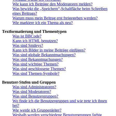
Wie kann ich Beiträge den Moderatoren melden?
Was bewirkt die „Speichern“-Schaltfläche beim Schreiben
eines Beitrags?
Warum muss mein Beitrag erst freigegeben werden?
Wie markiere ich ein Thema als neu?
Textformatierung und Thementypen
Was ist BBCode?
Kann ich HTML benutzen?
Was sind Smileys?
Kann ich Bilder in meine Beiträge einfügen?
Was sind globale Bekanntmachungen?
Was sind Bekanntmachungen?
Was sind wichtige Themen?
Was sind geschlossene Themen?
Was sind Themen-Symbole?
Benutzer-Stufen und Gruppen
Was sind Administratoren?
Was sind Moderatoren?
Was sind Benutzergruppen?
Wo finde ich die Benutzergruppen und wie trete ich ihnen
bei?
Wie werde ich Gruppenleiter?
Weshalb werden verschiedene Benutzergruppen farbig