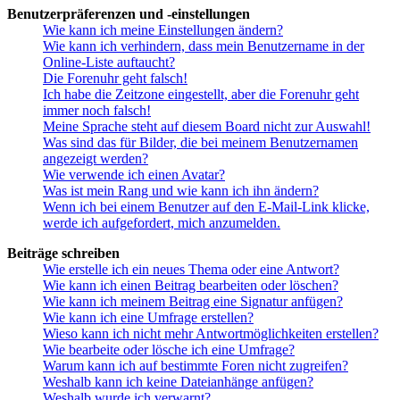
Benutzerpräferenzen und -einstellungen
Wie kann ich meine Einstellungen ändern?
Wie kann ich verhindern, dass mein Benutzername in der
Online-Liste auftaucht?
Die Forenuhr geht falsch!
Ich habe die Zeitzone eingestellt, aber die Forenuhr geht
immer noch falsch!
Meine Sprache steht auf diesem Board nicht zur Auswahl!
Was sind das für Bilder, die bei meinem Benutzernamen
angezeigt werden?
Wie verwende ich einen Avatar?
Was ist mein Rang und wie kann ich ihn ändern?
Wenn ich bei einem Benutzer auf den E-Mail-Link klicke,
werde ich aufgefordert, mich anzumelden.
Beiträge schreiben
Wie erstelle ich ein neues Thema oder eine Antwort?
Wie kann ich einen Beitrag bearbeiten oder löschen?
Wie kann ich meinem Beitrag eine Signatur anfügen?
Wie kann ich eine Umfrage erstellen?
Wieso kann ich nicht mehr Antwortmöglichkeiten erstellen?
Wie bearbeite oder lösche ich eine Umfrage?
Warum kann ich auf bestimmte Foren nicht zugreifen?
Weshalb kann ich keine Dateianhänge anfügen?
Weshalb wurde ich verwarnt?