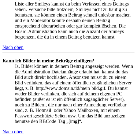
Liste aller Smileys kannst du beim Verfassen eines Beitrags
sehen. Versuche bitte trotzdem, Smileys nicht zu häufig zu
benutzen, sie können einen Beitrag schnell unlesbar machen
und ein Moderator könnte deshalb deinen Beitrag
entsprechend überarbeiten oder gar komplett löschen. Die
Board-Administration kann auch die Anzahl der Smileys
begrenzen, die du in einem Beitrag benutzen kannst.
Nach oben
Kann ich Bilder in meine Beiträge einfügen?
Ja, Bilder können in deinem Beitrag angezeigt werden. Wenn
die Administration Dateianhänge erlaubt hat, kannst du das
Bild auch direkt hochladen. Ansonsten musst du zu einem
Bild verlinken, das auf einem öffentlich zugänglichen Server
liegt, z. B. http://www.domain.tld/mein-bild.gif. Du kannst
weder Bilder verlinken, die sich auf deinem eigenen PC
befinden (außer es ist ein öffentlich zugänglicher Server),
noch zu Bildern, die nur nach einer Anmeldung verfügbar
sind, z. B. Hotmail- oder Yahoo-Mailboxen, mit einem
Passwort geschützte Seiten usw. Um das Bild anzuzeigen,
benutze den BBCode-Tag „[img]“.
Nach oben