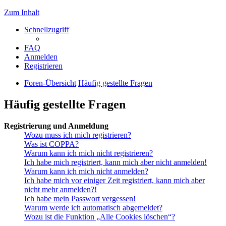
Zum Inhalt
Schnellzugriff
FAQ
Anmelden
Registrieren
Foren-Übersicht
Häufig gestellte Fragen
Häufig gestellte Fragen
Registrierung und Anmeldung
Wozu muss ich mich registrieren?
Was ist COPPA?
Warum kann ich mich nicht registrieren?
Ich habe mich registriert, kann mich aber nicht anmelden!
Warum kann ich mich nicht anmelden?
Ich habe mich vor einiger Zeit registriert, kann mich aber
nicht mehr anmelden?!
Ich habe mein Passwort vergessen!
Warum werde ich automatisch abgemeldet?
Wozu ist die Funktion „Alle Cookies löschen“?