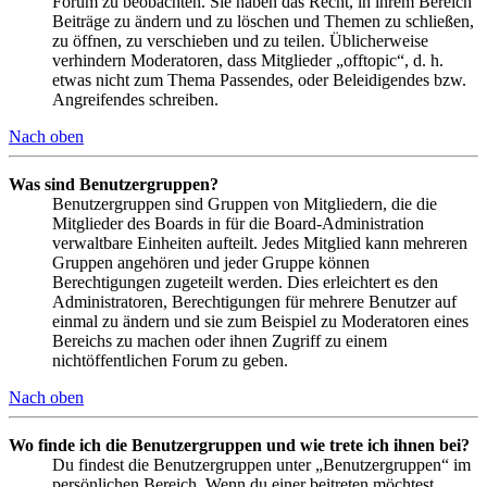
Forum zu beobachten. Sie haben das Recht, in ihrem Bereich
Beiträge zu ändern und zu löschen und Themen zu schließen,
zu öffnen, zu verschieben und zu teilen. Üblicherweise
verhindern Moderatoren, dass Mitglieder „offtopic“, d. h.
etwas nicht zum Thema Passendes, oder Beleidigendes bzw.
Angreifendes schreiben.
Nach oben
Was sind Benutzergruppen?
Benutzergruppen sind Gruppen von Mitgliedern, die die
Mitglieder des Boards in für die Board-Administration
verwaltbare Einheiten aufteilt. Jedes Mitglied kann mehreren
Gruppen angehören und jeder Gruppe können
Berechtigungen zugeteilt werden. Dies erleichtert es den
Administratoren, Berechtigungen für mehrere Benutzer auf
einmal zu ändern und sie zum Beispiel zu Moderatoren eines
Bereichs zu machen oder ihnen Zugriff zu einem
nichtöffentlichen Forum zu geben.
Nach oben
Wo finde ich die Benutzergruppen und wie trete ich ihnen bei?
Du findest die Benutzergruppen unter „Benutzergruppen“ im
persönlichen Bereich. Wenn du einer beitreten möchtest,