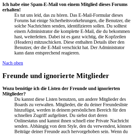
Ich habe eine Spam-E-Mail von einem Mitglied dieses Forums
erhalten!
Es tut uns leid, das zu hören. Das E-Mail-Formular dieses
Forums hat einige Sicherheitsvorkehrungen, die Benutzer, die
solche Nachrichten senden, identifizieren sollen. Du solltest
einem Administrator die komplette E-Mail, die du bekommen
hast, weiterleiten. Dabei ist es ganz wichtig, die Kopfzeilen
(Headers) mitzuschicken. Diese enthalten Details über den
Benutzer, der die E-Mail verschickt hat. Der Administrator
kann dann entsprechend reagieren.
Nach oben
Freunde und ignorierte Mitglieder
Wozu benötige ich die Listen der Freunde und ignorierten
Mitglieder?
Du kannst diese Listen benutzen, um andere Mitglieder des
Boards zu verwalten. Mitglieder, die du deiner Freundesliste
hinzufügst, werden in deinem persönlichen Bereich für den
schnellen Zugriff aufgelistet. Du siehst dort deren
Onlinestatus und kannst ihnen schnell eine Private Nachricht
senden. Abhängig von dem Style, den du verwendest, können
Beiträge deiner Freunde auch hervorgehoben sein. Wenn du