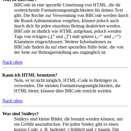
BBCode ist eine spezielle Umsetzung von HTML, die dir
weitreichende Formatierungsmöglichkeiten für deinen Text
gibt. Die Rechte zur Verwendung von BBCode werden durch
die Board-Administration vergeben, können jedoch auch
durch dich für jeden einzelnen Beitrag deaktiviert werden.
BBCode ist ähnlich wie HTML aufgebaut, jedoch werden
Tags von eckigen („[“ und „]“) statt spitzen („<“ und „>“)
Klammern eingeschlossen. Weitere Informationen zu
BBCode findest du auf einer speziellen Hilfe-Seite, die von
der Seite zur Beitragserstellung aus zugänglich ist.
Nach oben
Kann ich HTML benutzen?
Nein, es ist nicht möglich, HTML-Code in Beiträgen zu
verwenden. Die meisten Formatierungsmöglichkeiten, die
HTML bietet, können über BBCode erreicht werden.
Nach oben
Was sind Smileys?
Smileys sind kleine Bilder, die benutzt werden können, um
ein Gefühl auszudrücken. Für jeden Smiley gibt es einen
kurzen Code, z. B. bedeutet :) fröhlich und :( traurig. Die