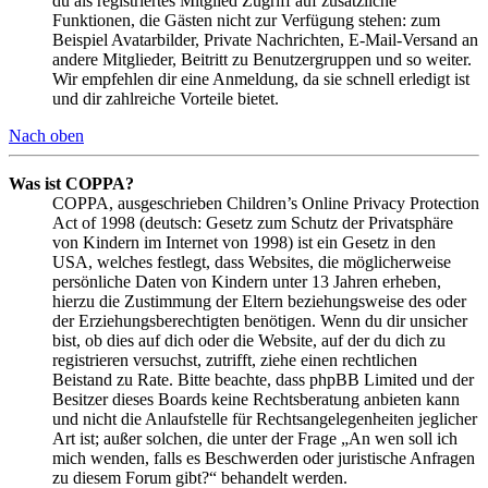
du als registriertes Mitglied Zugriff auf zusätzliche
Funktionen, die Gästen nicht zur Verfügung stehen: zum
Beispiel Avatarbilder, Private Nachrichten, E-Mail-Versand an
andere Mitglieder, Beitritt zu Benutzergruppen und so weiter.
Wir empfehlen dir eine Anmeldung, da sie schnell erledigt ist
und dir zahlreiche Vorteile bietet.
Nach oben
Was ist COPPA?
COPPA, ausgeschrieben Children’s Online Privacy Protection
Act of 1998 (deutsch: Gesetz zum Schutz der Privatsphäre
von Kindern im Internet von 1998) ist ein Gesetz in den
USA, welches festlegt, dass Websites, die möglicherweise
persönliche Daten von Kindern unter 13 Jahren erheben,
hierzu die Zustimmung der Eltern beziehungsweise des oder
der Erziehungsberechtigten benötigen. Wenn du dir unsicher
bist, ob dies auf dich oder die Website, auf der du dich zu
registrieren versuchst, zutrifft, ziehe einen rechtlichen
Beistand zu Rate. Bitte beachte, dass phpBB Limited und der
Besitzer dieses Boards keine Rechtsberatung anbieten kann
und nicht die Anlaufstelle für Rechtsangelegenheiten jeglicher
Art ist; außer solchen, die unter der Frage „An wen soll ich
mich wenden, falls es Beschwerden oder juristische Anfragen
zu diesem Forum gibt?“ behandelt werden.