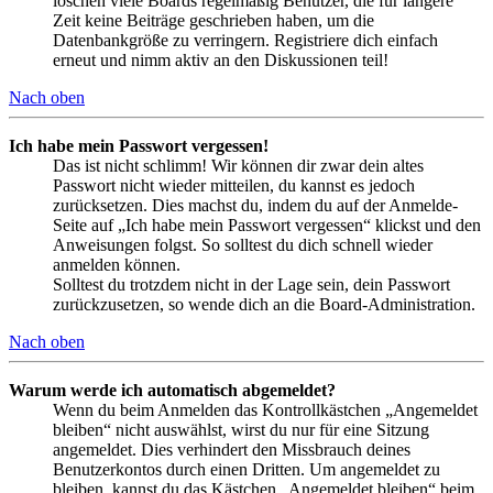
löschen viele Boards regelmäßig Benutzer, die für längere
Zeit keine Beiträge geschrieben haben, um die
Datenbankgröße zu verringern. Registriere dich einfach
erneut und nimm aktiv an den Diskussionen teil!
Nach oben
Ich habe mein Passwort vergessen!
Das ist nicht schlimm! Wir können dir zwar dein altes
Passwort nicht wieder mitteilen, du kannst es jedoch
zurücksetzen. Dies machst du, indem du auf der Anmelde-
Seite auf „Ich habe mein Passwort vergessen“ klickst und den
Anweisungen folgst. So solltest du dich schnell wieder
anmelden können.
Solltest du trotzdem nicht in der Lage sein, dein Passwort
zurückzusetzen, so wende dich an die Board-Administration.
Nach oben
Warum werde ich automatisch abgemeldet?
Wenn du beim Anmelden das Kontrollkästchen „Angemeldet
bleiben“ nicht auswählst, wirst du nur für eine Sitzung
angemeldet. Dies verhindert den Missbrauch deines
Benutzerkontos durch einen Dritten. Um angemeldet zu
bleiben, kannst du das Kästchen „Angemeldet bleiben“ beim