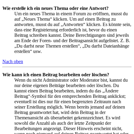
Wie erstelle ich ein neues Thema oder eine Antwort?
Um ein neues Thema in einem Forum zu eröffnen, musst du
auf „Neues Thema“ klicken. Um auf einen Beitrag zu
antworten, musst du auf „Antworten“ klicken. Es könnte sein,
dass eine Registrierung erforderlich ist, bevor du einen
Beitrag schreiben kannst. Deine Berechtigungen sind jeweils
am Ende der Foren- und der Beitragsansicht aufgelistet. Z. B.
„Du darfst neue Themen erstellen“, „Du darfst Dateianhänge
erstellen“ usw.
Nach oben
Wie kann ich einen Beitrag bearbeiten oder löschen?
Wenn du nicht Administrator oder Moderator bist, kannst du
nur deine eigenen Beiträge bearbeiten oder löschen. Du
kannst einen Beitrag bearbeiten, indem du das „Ändere
Beitrag“-Symbol für den entsprechenden Beitrag anklickst;
eventuell ist dies nur für einen begrenzten Zeitraum nach
seiner Erstellung möglich. Wenn bereits jemand auf deinen
Beitrag geantwortet hat, wird dein Beitrag in der
Themenansicht als überarbeitet gekennzeichnet. Es wird
sowohl die Anzahl als auch der letzte Zeitpunkt der
Bearbeitungen angezeigt. Dieser Hinweis erscheint nicht,
wenn noch niemand auf deinen Beitrag geantwortet hat oder