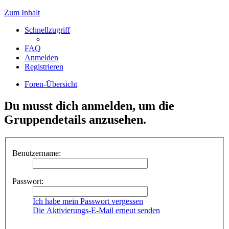
Zum Inhalt
Schnellzugriff
FAQ
Anmelden
Registrieren
Foren-Übersicht
Du musst dich anmelden, um die
Gruppendetails anzusehen.
Benutzername:
Passwort:
Ich habe mein Passwort vergessen
Die Aktivierungs-E-Mail erneut senden