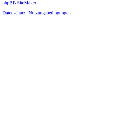
phpBB SiteMaker
Datenschutz
|
Nutzungsbedingungen