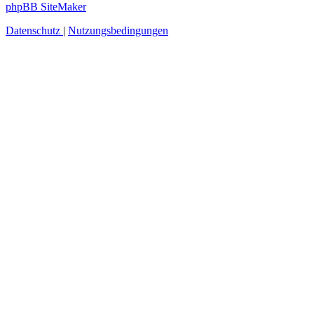
phpBB SiteMaker
Datenschutz
|
Nutzungsbedingungen