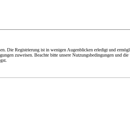
n. Die Registrierung ist in wenigen Augenblicken erledigt und ermögli
tigungen zuweisen. Beachte bitte unsere Nutzungsbedingungen und die v
gst.