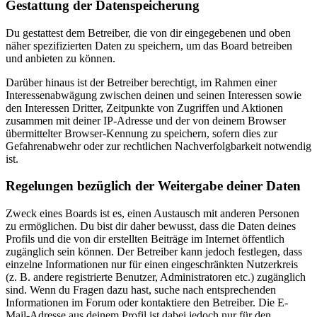
Gestattung der Datenspeicherung
Du gestattest dem Betreiber, die von dir eingegebenen und oben
näher spezifizierten Daten zu speichern, um das Board betreiben
und anbieten zu können.
Darüber hinaus ist der Betreiber berechtigt, im Rahmen einer
Interessenabwägung zwischen deinen und seinen Interessen sowie
den Interessen Dritter, Zeitpunkte von Zugriffen und Aktionen
zusammen mit deiner IP-Adresse und der von deinem Browser
übermittelter Browser-Kennung zu speichern, sofern dies zur
Gefahrenabwehr oder zur rechtlichen Nachverfolgbarkeit notwendig
ist.
Regelungen bezüglich der Weitergabe deiner Daten
Zweck eines Boards ist es, einen Austausch mit anderen Personen
zu ermöglichen. Du bist dir daher bewusst, dass die Daten deines
Profils und die von dir erstellten Beiträge im Internet öffentlich
zugänglich sein können. Der Betreiber kann jedoch festlegen, dass
einzelne Informationen nur für einen eingeschränkten Nutzerkreis
(z. B. andere registrierte Benutzer, Administratoren etc.) zugänglich
sind. Wenn du Fragen dazu hast, suche nach entsprechenden
Informationen im Forum oder kontaktiere den Betreiber. Die E-
Mail-Adresse aus deinem Profil ist dabei jedoch nur für den