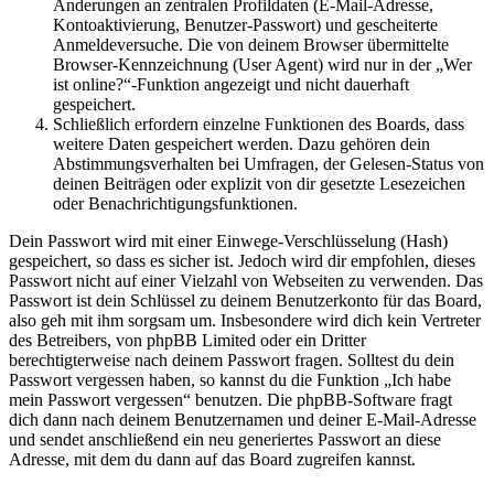
Änderungen an zentralen Profildaten (E-Mail-Adresse,
Kontoaktivierung, Benutzer-Passwort) und gescheiterte
Anmeldeversuche. Die von deinem Browser übermittelte
Browser-Kennzeichnung (User Agent) wird nur in der „Wer
ist online?“-Funktion angezeigt und nicht dauerhaft
gespeichert.
Schließlich erfordern einzelne Funktionen des Boards, dass
weitere Daten gespeichert werden. Dazu gehören dein
Abstimmungsverhalten bei Umfragen, der Gelesen-Status von
deinen Beiträgen oder explizit von dir gesetzte Lesezeichen
oder Benachrichtigungsfunktionen.
Dein Passwort wird mit einer Einwege-Verschlüsselung (Hash)
gespeichert, so dass es sicher ist. Jedoch wird dir empfohlen, dieses
Passwort nicht auf einer Vielzahl von Webseiten zu verwenden. Das
Passwort ist dein Schlüssel zu deinem Benutzerkonto für das Board,
also geh mit ihm sorgsam um. Insbesondere wird dich kein Vertreter
des Betreibers, von phpBB Limited oder ein Dritter
berechtigterweise nach deinem Passwort fragen. Solltest du dein
Passwort vergessen haben, so kannst du die Funktion „Ich habe
mein Passwort vergessen“ benutzen. Die phpBB-Software fragt
dich dann nach deinem Benutzernamen und deiner E-Mail-Adresse
und sendet anschließend ein neu generiertes Passwort an diese
Adresse, mit dem du dann auf das Board zugreifen kannst.