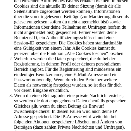
den einzelnen Aufrufen des Boards erhalten bleiben. In diesen
Cookies sind die aktuelle ID deiner Sitzung (damit dir alle
Seitenaufrufe zugeordnet werden können), Informationen
über die von dir gelesenen Beiträge (zur Markierung dieser als
gelesen/ungelesen; sofern du nicht angemeldet bist) sowie
Informationen über deine Teilnahme an Umfragen (sofern du
nicht angemeldet bist) gespeichert. Ferner werden deine
Benutzer-ID, ein Authentifizierungsschlüssel und eine
Session-ID gespeichert. Die Cookies haben standardmäßig
eine Gültigkeit von einem Jahr. Alle Cookies kannst du
jederzeit über die Funktion „Alle Cookies löschen“ löschen.
Weiterhin werden die Daten gespeichert, die du bei der
Registrierung, in deinem Profil oder deinem persönlichem
Bereich angibst. Für die Registrierung sind mindestens ein
eindeutiger Benutzername, eine E-Mail-Adresse und ein
Passwort notwendig. Wenn durch den Betreiber weitere
Daten als notwendig festgelegt wurden, so ist dies für dich
vor deren Eingabe ersichtlich.
Wenn du einen Beitrag oder eine private Nachricht erstellst,
so werden die dort eingegebenen Daten ebenfalls gespeichert.
Gleiches gilt, wenn du einen Beitrag als Entwurf
zwischenspeicherst. In diesen Fällen wird auch deine IP-
Adresse gespeichert. Die IP-Adresse wird weiterhin bei
folgenden Aktionen gespeichert: Löschen und Ändern von
Beiträgen (dazu zählen Private Nachrichten und Umfragen),