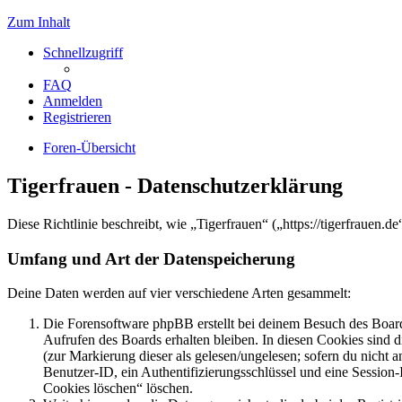
Zum Inhalt
Schnellzugriff
FAQ
Anmelden
Registrieren
Foren-Übersicht
Tigerfrauen - Datenschutzerklärung
Diese Richtlinie beschreibt, wie „Tigerfrauen“ („https://tigerfraue
Umfang und Art der Datenspeicherung
Deine Daten werden auf vier verschiedene Arten gesammelt:
Die Forensoftware phpBB erstellt bei deinem Besuch des Board
Aufrufen des Boards erhalten bleiben. In diesen Cookies sind d
(zur Markierung dieser als gelesen/ungelesen; sofern du nicht 
Benutzer-ID, ein Authentifizierungsschlüssel und eine Session-
Cookies löschen“ löschen.