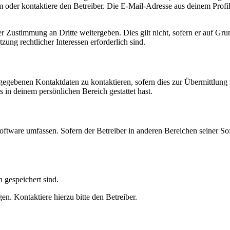
oder kontaktiere den Betreiber. Die E-Mail-Adresse aus deinem Profil 
r Zustimmung an Dritte weitergeben. Dies gilt nicht, sofern er auf Gr
zung rechtlicher Interessen erforderlich sind.
ngegebenen Kontaktdaten zu kontaktieren, sofern dies zur Übermittlung z
s in deinem persönlichen Bereich gestattet hast.
oftware umfassen. Sofern der Betreiber in anderen Bereichen seiner So
h gespeichert sind.
n. Kontaktiere hierzu bitte den Betreiber.