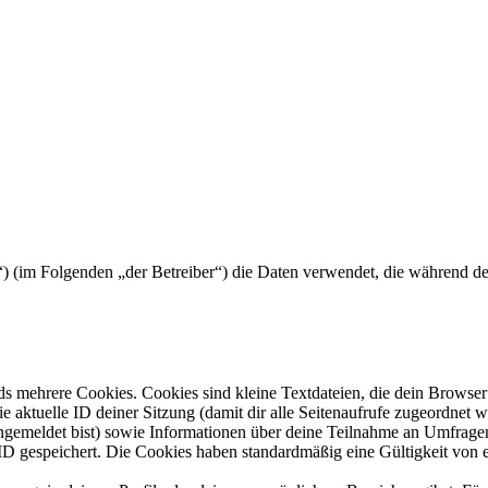
n.de“) (im Folgenden „der Betreiber“) die Daten verwendet, die während
s mehrere Cookies. Cookies sind kleine Textdateien, die dein Browser 
ie aktuelle ID deiner Sitzung (damit dir alle Seitenaufrufe zugeordnet
angemeldet bist) sowie Informationen über deine Teilnahme an Umfragen
ID gespeichert. Die Cookies haben standardmäßig eine Gültigkeit von e