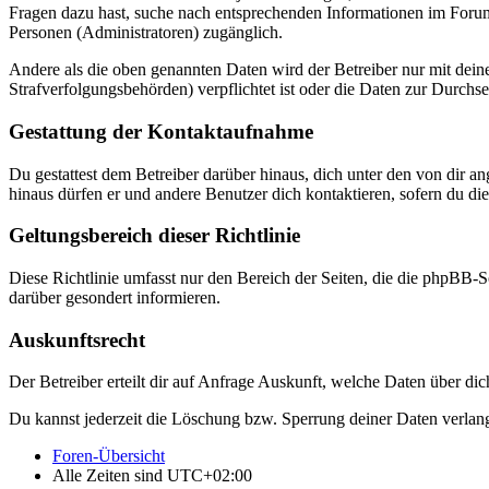
Fragen dazu hast, suche nach entsprechenden Informationen im Forum 
Personen (Administratoren) zugänglich.
Andere als die oben genannten Daten wird der Betreiber nur mit deine
Strafverfolgungsbehörden) verpflichtet ist oder die Daten zur Durchset
Gestattung der Kontaktaufnahme
Du gestattest dem Betreiber darüber hinaus, dich unter den von dir a
hinaus dürfen er und andere Benutzer dich kontaktieren, sofern du die
Geltungsbereich dieser Richtlinie
Diese Richtlinie umfasst nur den Bereich der Seiten, die die phpBB-S
darüber gesondert informieren.
Auskunftsrecht
Der Betreiber erteilt dir auf Anfrage Auskunft, welche Daten über dic
Du kannst jederzeit die Löschung bzw. Sperrung deiner Daten verlange
Foren-Übersicht
Alle Zeiten sind
UTC+02:00