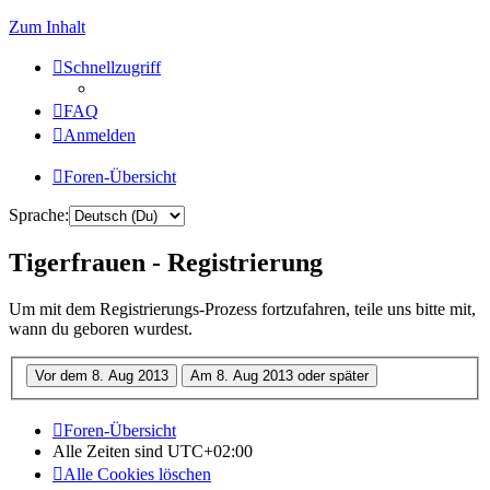
Zum Inhalt
Schnellzugriff
FAQ
Anmelden
Foren-Übersicht
Sprache:
Tigerfrauen - Registrierung
Um mit dem Registrierungs-Prozess fortzufahren, teile uns bitte mit,
wann du geboren wurdest.
Foren-Übersicht
Alle Zeiten sind
UTC+02:00
Alle Cookies löschen