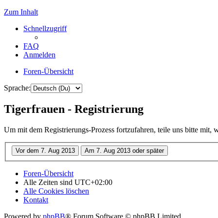
Zum Inhalt
Schnellzugriff
FAQ
Anmelden
Foren-Übersicht
Sprache:
Tigerfrauen - Registrierung
Um mit dem Registrierungs-Prozess fortzufahren, teile uns bitte mit,
Foren-Übersicht
Alle Zeiten sind
UTC+02:00
Alle Cookies löschen
Kontakt
Powered by
phpBB
® Forum Software © phpBB Limited