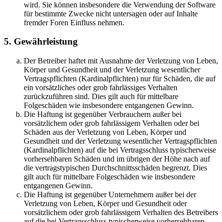
wird. Sie können insbesondere die Verwendung der Software
für bestimmte Zwecke nicht untersagen oder auf Inhalte
fremder Foren Einfluss nehmen.
5. Gewährleistung
Der Betreiber haftet mit Ausnahme der Verletzung von Leben,
Körper und Gesundheit und der Verletzung wesentlicher
Vertragspflichten (Kardinalpflichten) nur für Schäden, die auf
ein vorsätzliches oder grob fahrlässiges Verhalten
zurückzuführen sind. Dies gilt auch für mittelbare
Folgeschäden wie insbesondere entgangenen Gewinn.
Die Haftung ist gegenüber Verbrauchern außer bei
vorsätzlichem oder grob fahrlässigem Verhalten oder bei
Schäden aus der Verletzung von Leben, Körper und
Gesundheit und der Verletzung wesentlicher Vertragspflichten
(Kardinalpflichten) auf die bei Vertragsschluss typischerweise
vorhersehbaren Schäden und im übrigen der Höhe nach auf
die vertragstypischen Durchschnittsschäden begrenzt. Dies
gilt auch für mittelbare Folgeschäden wie insbesondere
entgangenen Gewinn.
Die Haftung ist gegenüber Unternehmern außer bei der
Verletzung von Leben, Körper und Gesundheit oder
vorsätzlichem oder grob fahrlässigem Verhalten des Betreibers
auf die bei Vertragsschluss typischerweise vorhersehbaren