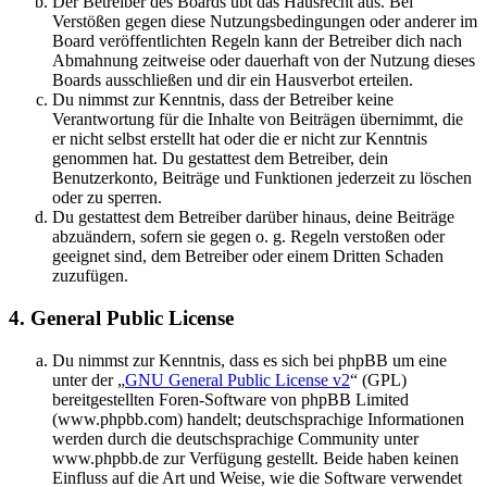
Der Betreiber des Boards übt das Hausrecht aus. Bei
Verstößen gegen diese Nutzungsbedingungen oder anderer im
Board veröffentlichten Regeln kann der Betreiber dich nach
Abmahnung zeitweise oder dauerhaft von der Nutzung dieses
Boards ausschließen und dir ein Hausverbot erteilen.
Du nimmst zur Kenntnis, dass der Betreiber keine
Verantwortung für die Inhalte von Beiträgen übernimmt, die
er nicht selbst erstellt hat oder die er nicht zur Kenntnis
genommen hat. Du gestattest dem Betreiber, dein
Benutzerkonto, Beiträge und Funktionen jederzeit zu löschen
oder zu sperren.
Du gestattest dem Betreiber darüber hinaus, deine Beiträge
abzuändern, sofern sie gegen o. g. Regeln verstoßen oder
geeignet sind, dem Betreiber oder einem Dritten Schaden
zuzufügen.
4. General Public License
Du nimmst zur Kenntnis, dass es sich bei phpBB um eine
unter der „
GNU General Public License v2
“ (GPL)
bereitgestellten Foren-Software von phpBB Limited
(www.phpbb.com) handelt; deutschsprachige Informationen
werden durch die deutschsprachige Community unter
www.phpbb.de zur Verfügung gestellt. Beide haben keinen
Einfluss auf die Art und Weise, wie die Software verwendet