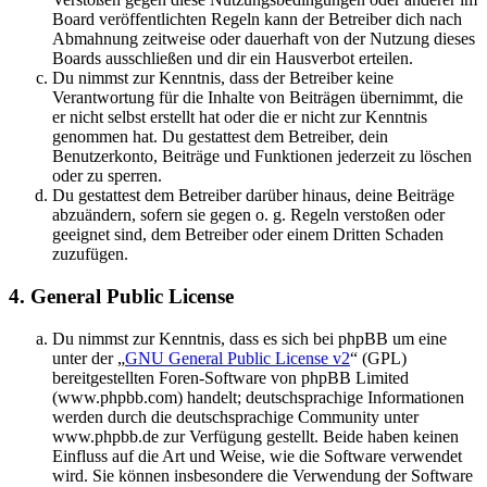
Board veröffentlichten Regeln kann der Betreiber dich nach
Abmahnung zeitweise oder dauerhaft von der Nutzung dieses
Boards ausschließen und dir ein Hausverbot erteilen.
Du nimmst zur Kenntnis, dass der Betreiber keine
Verantwortung für die Inhalte von Beiträgen übernimmt, die
er nicht selbst erstellt hat oder die er nicht zur Kenntnis
genommen hat. Du gestattest dem Betreiber, dein
Benutzerkonto, Beiträge und Funktionen jederzeit zu löschen
oder zu sperren.
Du gestattest dem Betreiber darüber hinaus, deine Beiträge
abzuändern, sofern sie gegen o. g. Regeln verstoßen oder
geeignet sind, dem Betreiber oder einem Dritten Schaden
zuzufügen.
4. General Public License
Du nimmst zur Kenntnis, dass es sich bei phpBB um eine
unter der „
GNU General Public License v2
“ (GPL)
bereitgestellten Foren-Software von phpBB Limited
(www.phpbb.com) handelt; deutschsprachige Informationen
werden durch die deutschsprachige Community unter
www.phpbb.de zur Verfügung gestellt. Beide haben keinen
Einfluss auf die Art und Weise, wie die Software verwendet
wird. Sie können insbesondere die Verwendung der Software