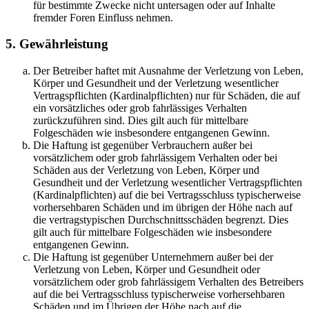
für bestimmte Zwecke nicht untersagen oder auf Inhalte
fremder Foren Einfluss nehmen.
5. Gewährleistung
Der Betreiber haftet mit Ausnahme der Verletzung von Leben,
Körper und Gesundheit und der Verletzung wesentlicher
Vertragspflichten (Kardinalpflichten) nur für Schäden, die auf
ein vorsätzliches oder grob fahrlässiges Verhalten
zurückzuführen sind. Dies gilt auch für mittelbare
Folgeschäden wie insbesondere entgangenen Gewinn.
Die Haftung ist gegenüber Verbrauchern außer bei
vorsätzlichem oder grob fahrlässigem Verhalten oder bei
Schäden aus der Verletzung von Leben, Körper und
Gesundheit und der Verletzung wesentlicher Vertragspflichten
(Kardinalpflichten) auf die bei Vertragsschluss typischerweise
vorhersehbaren Schäden und im übrigen der Höhe nach auf
die vertragstypischen Durchschnittsschäden begrenzt. Dies
gilt auch für mittelbare Folgeschäden wie insbesondere
entgangenen Gewinn.
Die Haftung ist gegenüber Unternehmern außer bei der
Verletzung von Leben, Körper und Gesundheit oder
vorsätzlichem oder grob fahrlässigem Verhalten des Betreibers
auf die bei Vertragsschluss typischerweise vorhersehbaren
Schäden und im Übrigen der Höhe nach auf die