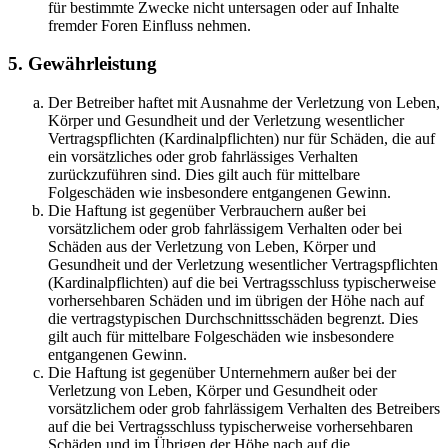
für bestimmte Zwecke nicht untersagen oder auf Inhalte
fremder Foren Einfluss nehmen.
5. Gewährleistung
Der Betreiber haftet mit Ausnahme der Verletzung von Leben,
Körper und Gesundheit und der Verletzung wesentlicher
Vertragspflichten (Kardinalpflichten) nur für Schäden, die auf
ein vorsätzliches oder grob fahrlässiges Verhalten
zurückzuführen sind. Dies gilt auch für mittelbare
Folgeschäden wie insbesondere entgangenen Gewinn.
Die Haftung ist gegenüber Verbrauchern außer bei
vorsätzlichem oder grob fahrlässigem Verhalten oder bei
Schäden aus der Verletzung von Leben, Körper und
Gesundheit und der Verletzung wesentlicher Vertragspflichten
(Kardinalpflichten) auf die bei Vertragsschluss typischerweise
vorhersehbaren Schäden und im übrigen der Höhe nach auf
die vertragstypischen Durchschnittsschäden begrenzt. Dies
gilt auch für mittelbare Folgeschäden wie insbesondere
entgangenen Gewinn.
Die Haftung ist gegenüber Unternehmern außer bei der
Verletzung von Leben, Körper und Gesundheit oder
vorsätzlichem oder grob fahrlässigem Verhalten des Betreibers
auf die bei Vertragsschluss typischerweise vorhersehbaren
Schäden und im Übrigen der Höhe nach auf die