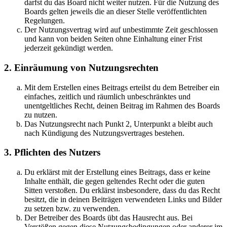
darfst du das Board nicht weiter nutzen. Für die Nutzung des
Boards gelten jeweils die an dieser Stelle veröffentlichten
Regelungen.
Der Nutzungsvertrag wird auf unbestimmte Zeit geschlossen
und kann von beiden Seiten ohne Einhaltung einer Frist
jederzeit gekündigt werden.
2. Einräumung von Nutzungsrechten
Mit dem Erstellen eines Beitrags erteilst du dem Betreiber ein
einfaches, zeitlich und räumlich unbeschränktes und
unentgeltliches Recht, deinen Beitrag im Rahmen des Boards
zu nutzen.
Das Nutzungsrecht nach Punkt 2, Unterpunkt a bleibt auch
nach Kündigung des Nutzungsvertrages bestehen.
3. Pflichten des Nutzers
Du erklärst mit der Erstellung eines Beitrags, dass er keine
Inhalte enthält, die gegen geltendes Recht oder die guten
Sitten verstoßen. Du erklärst insbesondere, dass du das Recht
besitzt, die in deinen Beiträgen verwendeten Links und Bilder
zu setzen bzw. zu verwenden.
Der Betreiber des Boards übt das Hausrecht aus. Bei
Verstößen gegen diese Nutzungsbedingungen oder anderer im