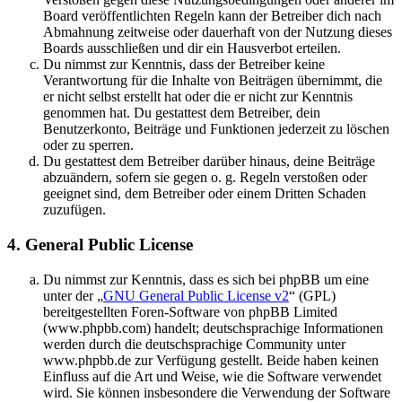
Board veröffentlichten Regeln kann der Betreiber dich nach
Abmahnung zeitweise oder dauerhaft von der Nutzung dieses
Boards ausschließen und dir ein Hausverbot erteilen.
Du nimmst zur Kenntnis, dass der Betreiber keine
Verantwortung für die Inhalte von Beiträgen übernimmt, die
er nicht selbst erstellt hat oder die er nicht zur Kenntnis
genommen hat. Du gestattest dem Betreiber, dein
Benutzerkonto, Beiträge und Funktionen jederzeit zu löschen
oder zu sperren.
Du gestattest dem Betreiber darüber hinaus, deine Beiträge
abzuändern, sofern sie gegen o. g. Regeln verstoßen oder
geeignet sind, dem Betreiber oder einem Dritten Schaden
zuzufügen.
4. General Public License
Du nimmst zur Kenntnis, dass es sich bei phpBB um eine
unter der „
GNU General Public License v2
“ (GPL)
bereitgestellten Foren-Software von phpBB Limited
(www.phpbb.com) handelt; deutschsprachige Informationen
werden durch die deutschsprachige Community unter
www.phpbb.de zur Verfügung gestellt. Beide haben keinen
Einfluss auf die Art und Weise, wie die Software verwendet
wird. Sie können insbesondere die Verwendung der Software