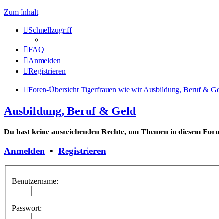
Zum Inhalt
Schnellzugriff
FAQ
Anmelden
Registrieren
Foren-Übersicht
Tigerfrauen wie wir
Ausbildung, Beruf & Ge
Ausbildung, Beruf & Geld
Du hast keine ausreichenden Rechte, um Themen in diesem Forum
Anmelden
•
Registrieren
Benutzername:
Passwort: