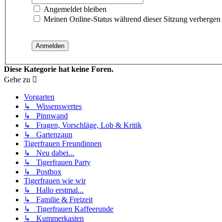
Angemeldet bleiben
Meinen Online-Status während dieser Sitzung verbergen
Diese Kategorie hat keine Foren.
Gehe zu
Vorgarten
↳ Wissenswertes
↳ Pinnwand
↳ Fragen, Vorschläge, Lob & Kritik
↳ Gartenzaun
Tigerfrauen Freundinnen
↳ Neu dabei...
↳ Tigerfrauen Party
↳ Postbox
Tigerfrauen wie wir
↳ Hallo erstmal...
↳ Familie & Freizeit
↳ Tigerfrauen Kaffeerunde
↳ Kummerkasten