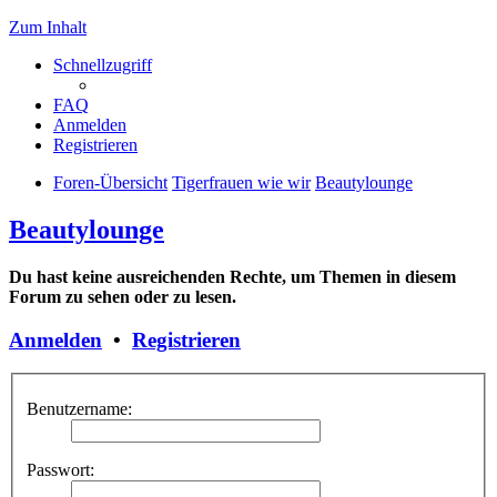
Zum Inhalt
Schnellzugriff
FAQ
Anmelden
Registrieren
Foren-Übersicht
Tigerfrauen wie wir
Beautylounge
Beautylounge
Du hast keine ausreichenden Rechte, um Themen in diesem
Forum zu sehen oder zu lesen.
Anmelden
•
Registrieren
Benutzername:
Passwort: