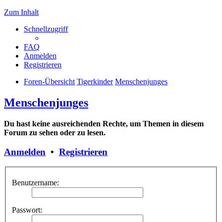
Zum Inhalt
Schnellzugriff
FAQ
Anmelden
Registrieren
Foren-Übersicht
Tigerkinder
Menschenjunges
Menschenjunges
Du hast keine ausreichenden Rechte, um Themen in diesem
Forum zu sehen oder zu lesen.
Anmelden
•
Registrieren
Benutzername:
Passwort: