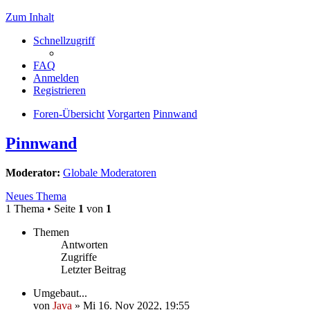
Zum Inhalt
Schnellzugriff
FAQ
Anmelden
Registrieren
Foren-Übersicht
Vorgarten
Pinnwand
Pinnwand
Moderator:
Globale Moderatoren
Neues Thema
1 Thema • Seite
1
von
1
Themen
Antworten
Zugriffe
Letzter Beitrag
Umgebaut...
von
Java
»
Mi 16. Nov 2022, 19:55