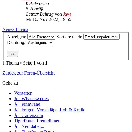
0
Antworten
5
Zugriffe
Letzter Beitrag
von
Java
Mi 16. Nov 2022, 19:55
Neues Thema
Anzeigen:
Sortiere nach:
Richtung:
1 Thema • Seite
1
von
1
Zurück zur Foren-Übersicht
Gehe zu
Vorgarten
↳ Wissenswertes
↳ Pinnwand
↳ Fragen, Vorschläge, Lob & Kritik
↳ Gartenzaun
Tigerfrauen Freundinnen
↳ Neu dabei...
↳ Tigerfrauen Party