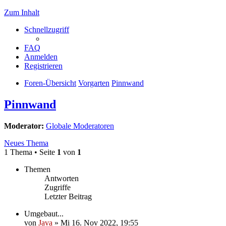
Zum Inhalt
Schnellzugriff
FAQ
Anmelden
Registrieren
Foren-Übersicht
Vorgarten
Pinnwand
Pinnwand
Moderator:
Globale Moderatoren
Neues Thema
1 Thema • Seite
1
von
1
Themen
Antworten
Zugriffe
Letzter Beitrag
Umgebaut...
von
Java
»
Mi 16. Nov 2022, 19:55