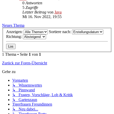
0
Antworten
5
Zugriffe
Letzter Beitrag
von
Java
Mi 16. Nov 2022, 19:55
Neues Thema
Anzeigen:
Sortiere nach:
Richtung:
1 Thema • Seite
1
von
1
Zurück zur Foren-Übersicht
Gehe zu
Vorgarten
↳ Wissenswertes
↳ Pinnwand
↳ Fragen, Vorschläge, Lob & Kritik
↳ Gartenzaun
Tigerfrauen Freundinnen
↳ Neu dabei...
↳ Tigerfrauen Party