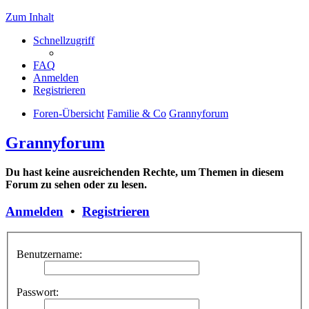
Zum Inhalt
Schnellzugriff
FAQ
Anmelden
Registrieren
Foren-Übersicht
Familie & Co
Grannyforum
Grannyforum
Du hast keine ausreichenden Rechte, um Themen in diesem
Forum zu sehen oder zu lesen.
Anmelden
•
Registrieren
Benutzername:
Passwort: