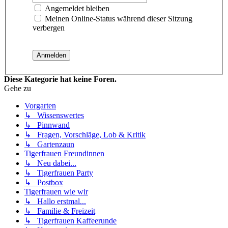
Angemeldet bleiben
Meinen Online-Status während dieser Sitzung
verbergen
Diese Kategorie hat keine Foren.
Gehe zu
Vorgarten
↳ Wissenswertes
↳ Pinnwand
↳ Fragen, Vorschläge, Lob & Kritik
↳ Gartenzaun
Tigerfrauen Freundinnen
↳ Neu dabei...
↳ Tigerfrauen Party
↳ Postbox
Tigerfrauen wie wir
↳ Hallo erstmal...
↳ Familie & Freizeit
↳ Tigerfrauen Kaffeerunde