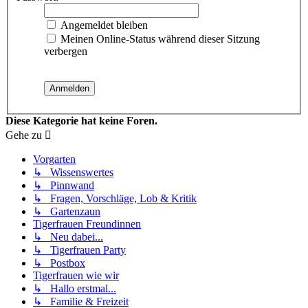
Angemeldet bleiben
Meinen Online-Status während dieser Sitzung
verbergen
Diese Kategorie hat keine Foren.
Gehe zu
Vorgarten
↳ Wissenswertes
↳ Pinnwand
↳ Fragen, Vorschläge, Lob & Kritik
↳ Gartenzaun
Tigerfrauen Freundinnen
↳ Neu dabei...
↳ Tigerfrauen Party
↳ Postbox
Tigerfrauen wie wir
↳ Hallo erstmal...
↳ Familie & Freizeit