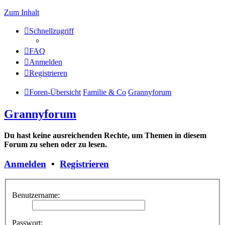
Zum Inhalt
Schnellzugriff
FAQ
Anmelden
Registrieren
Foren-Übersicht
Familie & Co
Grannyforum
Grannyforum
Du hast keine ausreichenden Rechte, um Themen in diesem
Forum zu sehen oder zu lesen.
Anmelden
•
Registrieren
Benutzername:
Passwort: