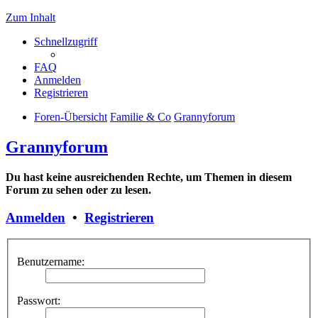
Zum Inhalt
Schnellzugriff
FAQ
Anmelden
Registrieren
Foren-Übersicht
Familie & Co
Grannyforum
Grannyforum
Du hast keine ausreichenden Rechte, um Themen in diesem
Forum zu sehen oder zu lesen.
Anmelden
•
Registrieren
Benutzername:
Passwort: