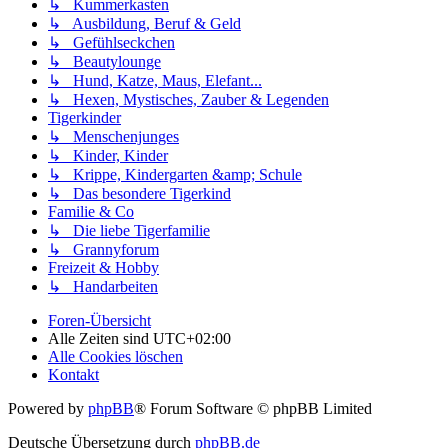
↳ Kummerkasten
↳ Ausbildung, Beruf & Geld
↳ Gefühlseckchen
↳ Beautylounge
↳ Hund, Katze, Maus, Elefant...
↳ Hexen, Mystisches, Zauber & Legenden
Tigerkinder
↳ Menschenjunges
↳ Kinder, Kinder
↳ Krippe, Kindergarten &amp; Schule
↳ Das besondere Tigerkind
Familie & Co
↳ Die liebe Tigerfamilie
↳ Grannyforum
Freizeit & Hobby
↳ Handarbeiten
Foren-Übersicht
Alle Zeiten sind
UTC+02:00
Alle Cookies löschen
Kontakt
Powered by
phpBB
® Forum Software © phpBB Limited
Deutsche Übersetzung durch
phpBB.de