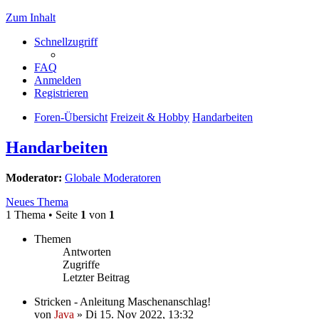
Zum Inhalt
Schnellzugriff
FAQ
Anmelden
Registrieren
Foren-Übersicht
Freizeit & Hobby
Handarbeiten
Handarbeiten
Moderator:
Globale Moderatoren
Neues Thema
1 Thema • Seite
1
von
1
Themen
Antworten
Zugriffe
Letzter Beitrag
Stricken - Anleitung Maschenanschlag!
von
Java
»
Di 15. Nov 2022, 13:32