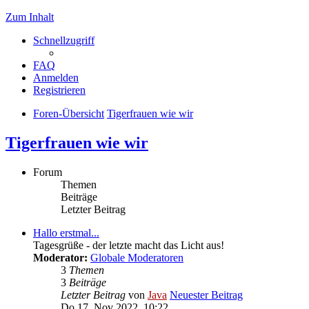
Zum Inhalt
Schnellzugriff
FAQ
Anmelden
Registrieren
Foren-Übersicht
Tigerfrauen wie wir
Tigerfrauen wie wir
Forum
Themen
Beiträge
Letzter Beitrag
Hallo erstmal...
Tagesgrüße - der letzte macht das Licht aus!
Moderator:
Globale Moderatoren
3
Themen
3
Beiträge
Letzter Beitrag
von
Java
Neuester Beitrag
Do 17. Nov 2022, 10:22