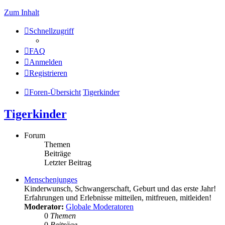
Zum Inhalt
Schnellzugriff
FAQ
Anmelden
Registrieren
Foren-Übersicht
Tigerkinder
Tigerkinder
Forum
Themen
Beiträge
Letzter Beitrag
Menschenjunges
Kinderwunsch, Schwangerschaft, Geburt und das erste Jahr!
Erfahrungen und Erlebnisse mitteilen, mitfreuen, mitleiden!
Moderator:
Globale Moderatoren
0
Themen
0
Beiträge