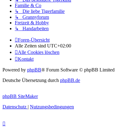
Familie & Co
↳ Die liebe Tigerfamilie
↳ Grannyforum
Freizeit & Hobby
↳ Handarbeiten
Foren-Übersicht
Alle Zeiten sind
UTC+02:00
Alle Cookies löschen
Kontakt
Powered by
phpBB
® Forum Software © phpBB Limited
Deutsche Übersetzung durch
phpBB.de
phpBB SiteMaker
Datenschutz
|
Nutzungsbedingungen