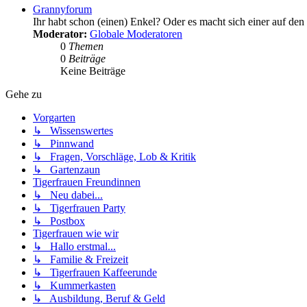
Grannyforum
Ihr habt schon (einen) Enkel? Oder es macht sich einer auf 
Moderator:
Globale Moderatoren
0
Themen
0
Beiträge
Keine Beiträge
Gehe zu
Vorgarten
↳ Wissenswertes
↳ Pinnwand
↳ Fragen, Vorschläge, Lob & Kritik
↳ Gartenzaun
Tigerfrauen Freundinnen
↳ Neu dabei...
↳ Tigerfrauen Party
↳ Postbox
Tigerfrauen wie wir
↳ Hallo erstmal...
↳ Familie & Freizeit
↳ Tigerfrauen Kaffeerunde
↳ Kummerkasten
↳ Ausbildung, Beruf & Geld