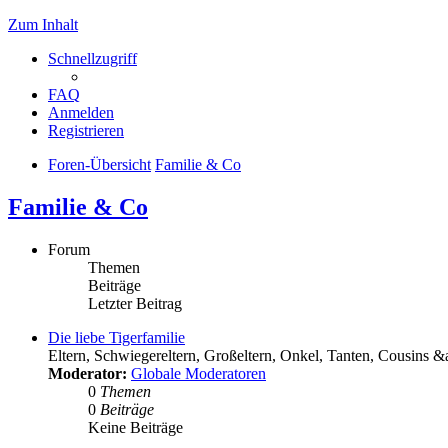
Zum Inhalt
Schnellzugriff
FAQ
Anmelden
Registrieren
Foren-Übersicht
Familie & Co
Familie & Co
Forum
Themen
Beiträge
Letzter Beitrag
Die liebe Tigerfamilie
Eltern, Schwiegereltern, Großeltern, Onkel, Tanten, Cousins &a
Moderator:
Globale Moderatoren
0
Themen
0
Beiträge
Keine Beiträge