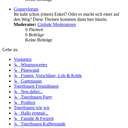
Grannyforum
Ihr habt schon (einen) Enkel? Oder es macht sich einer auf
den Weg? Diese Themen kommen dann hier hinein.
Moderator:
Globale Moderatoren
0
Themen
0
Beiträge
Keine Beiträge
Gehe zu
Vorgarten
↳ Wissenswertes
↳ Pinnwand
↳ Fragen, Vorschläge, Lob & Kritik
↳ Gartenzaun
Tigerfrauen Freundinnen
↳ Neu dabei...
↳ Tigerfrauen Party
↳ Postbox
Tigerfrauen wie wir
↳ Hallo erstmal...
↳ Familie & Freizeit
↳ Tigerfrauen Kaffeerunde