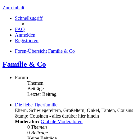
Zum Inhalt
Schnellzugriff
FAQ
Anmelden
Registrieren
Foren-Übersicht
Familie & Co
Familie & Co
Forum
Themen
Beiträge
Letzter Beitrag
Die liebe Tigerfamilie
Eltern, Schwiegereltern, Großeltern, Onkel, Tanten, Cousins
&amp; Cousinen - alles darüber hier hinein
Moderator:
Globale Moderatoren
0
Themen
0
Beiträge
Keine Beiträge