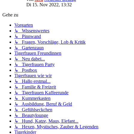
Di 15. Nov 2022, 13:32
Gehe zu
Vorgarten
↳ Wissenswertes
↳ Pinnwand
↳ Fragen, Vorschläge, Lob & Kritik
↳ Gartenzaun
Tigerfrauen Freundinnen
↳ Neu dabei...
↳ Tigerfrauen Party
↳ Postbox
Tigerfrauen wie wir
↳ Hallo erstmal...
↳ Familie & Freizeit
↳ Tigerfrauen Kaffeerunde
↳ Kummerkasten
↳ Ausbildung, Beruf & Geld
↳ Gefühlseckchen
↳ Beautylounge
↳ Hund, Katze, Maus, Elefant...
↳ Hexen, Mystisches, Zauber & Legenden
Tigerkinder