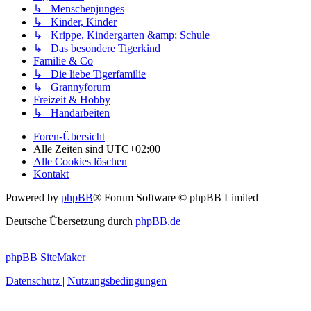
↳ Menschenjunges
↳ Kinder, Kinder
↳ Krippe, Kindergarten &amp; Schule
↳ Das besondere Tigerkind
Familie & Co
↳ Die liebe Tigerfamilie
↳ Grannyforum
Freizeit & Hobby
↳ Handarbeiten
Foren-Übersicht
Alle Zeiten sind
UTC+02:00
Alle Cookies löschen
Kontakt
Powered by
phpBB
® Forum Software © phpBB Limited
Deutsche Übersetzung durch
phpBB.de
phpBB SiteMaker
Datenschutz
|
Nutzungsbedingungen