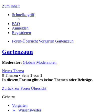
Zum Inhalt
Schnellzugriff
FAQ
Anmelden
Registrieren
Foren-Übersicht
Vorgarten
Gartenzaun
Gartenzaun
Moderator:
Globale Moderatoren
Neues Thema
0 Themen • Seite
1
von
1
In diesem Forum gibt es keine Themen oder Beiträge.
Zurück zur Foren-Übersicht
Gehe zu
Vorgarten
↳ Wissenswertes