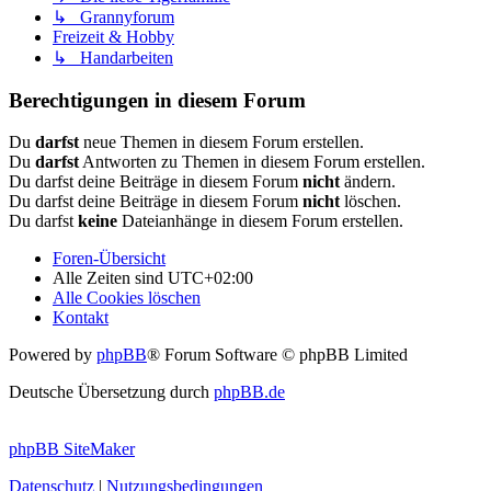
↳ Grannyforum
Freizeit & Hobby
↳ Handarbeiten
Berechtigungen in diesem Forum
Du
darfst
neue Themen in diesem Forum erstellen.
Du
darfst
Antworten zu Themen in diesem Forum erstellen.
Du darfst deine Beiträge in diesem Forum
nicht
ändern.
Du darfst deine Beiträge in diesem Forum
nicht
löschen.
Du darfst
keine
Dateianhänge in diesem Forum erstellen.
Foren-Übersicht
Alle Zeiten sind
UTC+02:00
Alle Cookies löschen
Kontakt
Powered by
phpBB
® Forum Software © phpBB Limited
Deutsche Übersetzung durch
phpBB.de
phpBB SiteMaker
Datenschutz
|
Nutzungsbedingungen