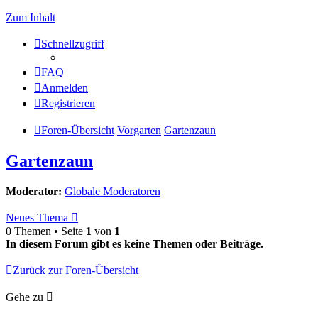
Zum Inhalt
Schnellzugriff
FAQ
Anmelden
Registrieren
Foren-Übersicht
Vorgarten
Gartenzaun
Gartenzaun
Moderator:
Globale Moderatoren
Neues Thema
0 Themen • Seite
1
von
1
In diesem Forum gibt es keine Themen oder Beiträge.
Zurück zur Foren-Übersicht
Gehe zu