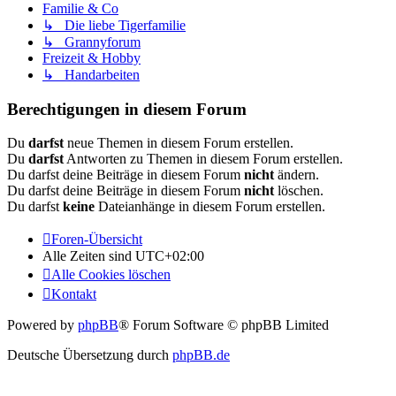
Familie & Co
↳ Die liebe Tigerfamilie
↳ Grannyforum
Freizeit & Hobby
↳ Handarbeiten
Berechtigungen in diesem Forum
Du
darfst
neue Themen in diesem Forum erstellen.
Du
darfst
Antworten zu Themen in diesem Forum erstellen.
Du darfst deine Beiträge in diesem Forum
nicht
ändern.
Du darfst deine Beiträge in diesem Forum
nicht
löschen.
Du darfst
keine
Dateianhänge in diesem Forum erstellen.
Foren-Übersicht
Alle Zeiten sind
UTC+02:00
Alle Cookies löschen
Kontakt
Powered by
phpBB
® Forum Software © phpBB Limited
Deutsche Übersetzung durch
phpBB.de