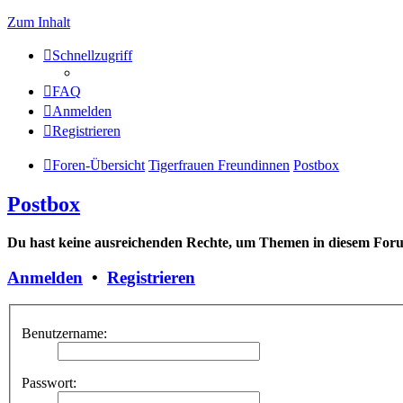
Zum Inhalt
Schnellzugriff
FAQ
Anmelden
Registrieren
Foren-Übersicht
Tigerfrauen Freundinnen
Postbox
Postbox
Du hast keine ausreichenden Rechte, um Themen in diesem Forum
Anmelden
•
Registrieren
Benutzername:
Passwort: