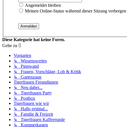
Angemeldet bleiben
Meinen Online-Status während dieser Sitzung verbergen
Diese Kategorie hat keine Foren.
Gehe zu
Vorgarten
↳ Wissenswertes
↳ Pinnwand
↳ Fragen, Vorschläge, Lob & Kritik
↳ Gartenzaun
Tigerfrauen Freundinnen
↳ Neu dabei...
↳ Tigerfrauen Party
↳ Postbox
Tigerfrauen wie wir
↳ Hallo erstmal...
↳ Familie & Freizeit
↳ Tigerfrauen Kaffeerunde
↳ Kummerkasten