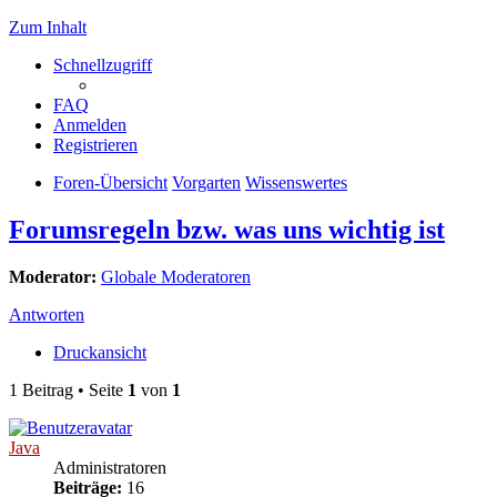
Zum Inhalt
Schnellzugriff
FAQ
Anmelden
Registrieren
Foren-Übersicht
Vorgarten
Wissenswertes
Forumsregeln bzw. was uns wichtig ist
Moderator:
Globale Moderatoren
Antworten
Druckansicht
1 Beitrag • Seite
1
von
1
Java
Administratoren
Beiträge:
16