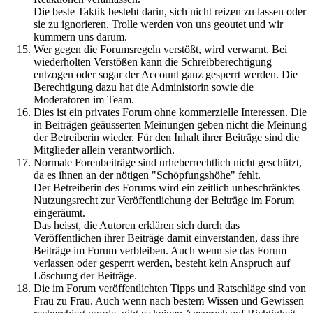
Die beste Taktik besteht darin, sich nicht reizen zu lassen oder
sie zu ignorieren. Trolle werden von uns geoutet und wir
kümmern uns darum.
Wer gegen die Forumsregeln verstößt, wird verwarnt. Bei
wiederholten Verstößen kann die Schreibberechtigung
entzogen oder sogar der Account ganz gesperrt werden. Die
Berechtigung dazu hat die Administorin sowie die
Moderatoren im Team.
Dies ist ein privates Forum ohne kommerzielle Interessen. Die
in Beiträgen geäusserten Meinungen geben nicht die Meinung
der Betreiberin wieder. Für den Inhalt ihrer Beiträge sind die
Mitglieder allein verantwortlich.
Normale Forenbeiträge sind urheberrechtlich nicht geschützt,
da es ihnen an der nötigen "Schöpfungshöhe" fehlt.
Der Betreiberin des Forums wird ein zeitlich unbeschränktes
Nutzungsrecht zur Veröffentlichung der Beiträge im Forum
eingeräumt.
Das heisst, die Autoren erklären sich durch das
Veröffentlichen ihrer Beiträge damit einverstanden, dass ihre
Beiträge im Forum verbleiben. Auch wenn sie das Forum
verlassen oder gesperrt werden, besteht kein Anspruch auf
Löschung der Beiträge.
Die im Forum veröffentlichten Tipps und Ratschläge sind von
Frau zu Frau. Auch wenn nach bestem Wissen und Gewissen