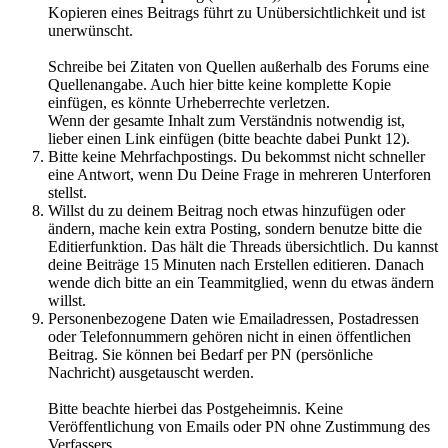
Kopieren eines Beitrags führt zu Unübersichtlichkeit und ist
unerwünscht.
Schreibe bei Zitaten von Quellen außerhalb des Forums eine
Quellenangabe. Auch hier bitte keine komplette Kopie
einfügen, es könnte Urheberrechte verletzen.
Wenn der gesamte Inhalt zum Verständnis notwendig ist,
lieber einen Link einfügen (bitte beachte dabei Punkt 12).
Bitte keine Mehrfachpostings. Du bekommst nicht schneller
eine Antwort, wenn Du Deine Frage in mehreren Unterforen
stellst.
Willst du zu deinem Beitrag noch etwas hinzufügen oder
ändern, mache kein extra Posting, sondern benutze bitte die
Editierfunktion. Das hält die Threads übersichtlich. Du kannst
deine Beiträge 15 Minuten nach Erstellen editieren. Danach
wende dich bitte an ein Teammitglied, wenn du etwas ändern
willst.
Personenbezogene Daten wie Emailadressen, Postadressen
oder Telefonnummern gehören nicht in einen öffentlichen
Beitrag. Sie können bei Bedarf per PN (persönliche
Nachricht) ausgetauscht werden.
Bitte beachte hierbei das Postgeheimnis. Keine
Veröffentlichung von Emails oder PN ohne Zustimmung des
Verfassers.