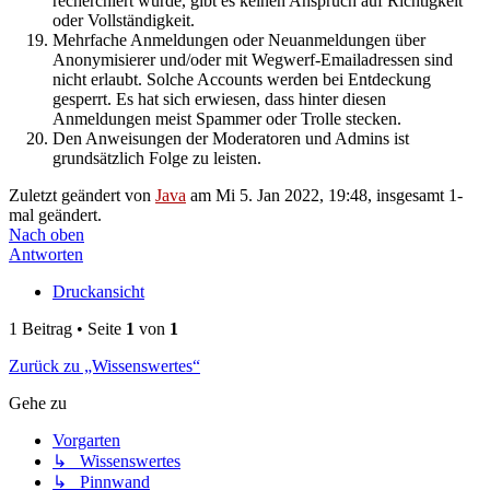
recherchiert wurde, gibt es keinen Anspruch auf Richtigkeit
oder Vollständigkeit.
Mehrfache Anmeldungen oder Neuanmeldungen über
Anonymisierer und/oder mit Wegwerf-Emailadressen sind
nicht erlaubt. Solche Accounts werden bei Entdeckung
gesperrt. Es hat sich erwiesen, dass hinter diesen
Anmeldungen meist Spammer oder Trolle stecken.
Den Anweisungen der Moderatoren und Admins ist
grundsätzlich Folge zu leisten.
Zuletzt geändert von
Java
am Mi 5. Jan 2022, 19:48, insgesamt 1-
mal geändert.
Nach oben
Antworten
Druckansicht
1 Beitrag • Seite
1
von
1
Zurück zu „Wissenswertes“
Gehe zu
Vorgarten
↳ Wissenswertes
↳ Pinnwand