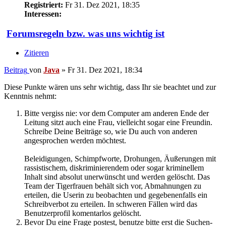
Registriert:
Fr 31. Dez 2021, 18:35
Interessen:
Forumsregeln bzw. was uns wichtig ist
Zitieren
Beitrag
von
Java
»
Fr 31. Dez 2021, 18:34
Diese Punkte wären uns sehr wichtig, dass Ihr sie beachtet und zur
Kenntnis nehmt:
Bitte vergiss nie: vor dem Computer am anderen Ende der
Leitung sitzt auch eine Frau, vielleicht sogar eine Freundin.
Schreibe Deine Beiträge so, wie Du auch von anderen
angesprochen werden möchtest.
Beleidigungen, Schimpfworte, Drohungen, Äußerungen mit
rassistischem, diskriminierendem oder sogar kriminellem
Inhalt sind absolut unerwünscht und werden gelöscht. Das
Team der Tigerfrauen behält sich vor, Abmahnungen zu
erteilen, die Userin zu beobachten und gegebenenfalls ein
Schreibverbot zu erteilen. In schweren Fällen wird das
Benutzerprofil komentarlos gelöscht.
Bevor Du eine Frage postest, benutze bitte erst die Suchen-