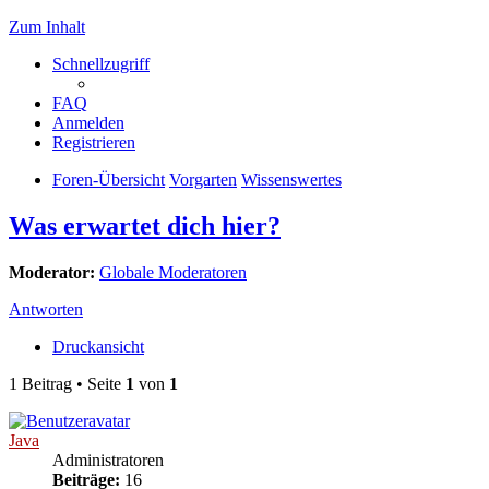
Zum Inhalt
Schnellzugriff
FAQ
Anmelden
Registrieren
Foren-Übersicht
Vorgarten
Wissenswertes
Was erwartet dich hier?
Moderator:
Globale Moderatoren
Antworten
Druckansicht
1 Beitrag • Seite
1
von
1
Java
Administratoren
Beiträge:
16