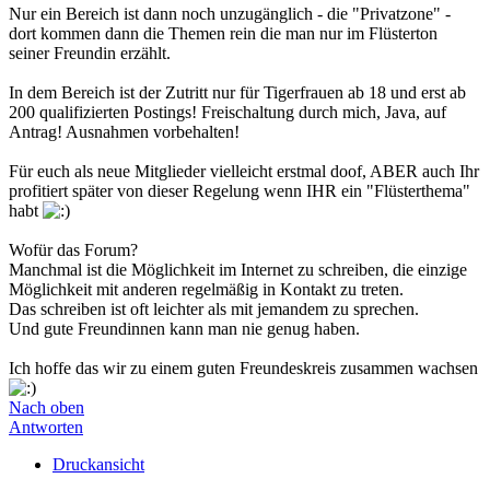
Nur ein Bereich ist dann noch unzugänglich - die "Privatzone" -
dort kommen dann die Themen rein die man nur im Flüsterton
seiner Freundin erzählt.
In dem Bereich ist der Zutritt nur für Tigerfrauen ab 18 und erst ab
200 qualifizierten Postings! Freischaltung durch mich, Java, auf
Antrag! Ausnahmen vorbehalten!
Für euch als neue Mitglieder vielleicht erstmal doof, ABER auch Ihr
profitiert später von dieser Regelung wenn IHR ein "Flüsterthema"
habt
Wofür das Forum?
Manchmal ist die Möglichkeit im Internet zu schreiben, die einzige
Möglichkeit mit anderen regelmäßig in Kontakt zu treten.
Das schreiben ist oft leichter als mit jemandem zu sprechen.
Und gute Freundinnen kann man nie genug haben.
Ich hoffe das wir zu einem guten Freundeskreis zusammen wachsen
Nach oben
Antworten
Druckansicht