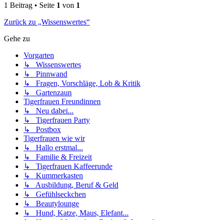
1 Beitrag • Seite
1
von
1
Zurück zu „Wissenswertes“
Gehe zu
Vorgarten
↳ Wissenswertes
↳ Pinnwand
↳ Fragen, Vorschläge, Lob & Kritik
↳ Gartenzaun
Tigerfrauen Freundinnen
↳ Neu dabei...
↳ Tigerfrauen Party
↳ Postbox
Tigerfrauen wie wir
↳ Hallo erstmal...
↳ Familie & Freizeit
↳ Tigerfrauen Kaffeerunde
↳ Kummerkasten
↳ Ausbildung, Beruf & Geld
↳ Gefühlseckchen
↳ Beautylounge
↳ Hund, Katze, Maus, Elefant...