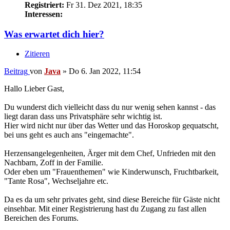
Registriert:
Fr 31. Dez 2021, 18:35
Interessen:
Was erwartet dich hier?
Zitieren
Beitrag
von
Java
»
Do 6. Jan 2022, 11:54
Hallo Lieber Gast,
Du wunderst dich vielleicht dass du nur wenig sehen kannst - das
liegt daran dass uns Privatsphäre sehr wichtig ist.
Hier wird nicht nur über das Wetter und das Horoskop gequatscht,
bei uns geht es auch ans "eingemachte".
Herzensangelegenheiten, Ärger mit dem Chef, Unfrieden mit den
Nachbarn, Zoff in der Familie.
Oder eben um "Frauenthemen" wie Kinderwunsch, Fruchtbarkeit,
"Tante Rosa", Wechseljahre etc.
Da es da um sehr privates geht, sind diese Bereiche für Gäste nicht
einsehbar. Mit einer Registrierung hast du Zugang zu fast allen
Bereichen des Forums.