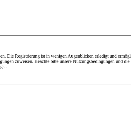
n. Die Registrierung ist in wenigen Augenblicken erledigt und ermögli
tigungen zuweisen. Beachte bitte unsere Nutzungsbedingungen und die v
gst.