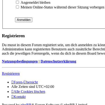
Angemeldet bleiben
Meinen Online-Status während dieser Sitzung verbergen
Registrieren
Du musst in diesem Forum registriert sein, um dich anmelden zu könne
Administration kann registrierten Benutzern auch zusätzliche Berech
auch die jeweiligen Forenregeln, wenn du dich in diesem Board bewe
Nutzungsbedingungen
|
Datenschutzerklärung
Registrieren
Foren-Übersicht
Alle Zeiten sind
UTC+02:00
Alle Cookies löschen
Kontakt
Powered by
phpBB
® Forum Software © phpBB Limited