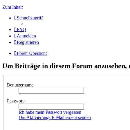
Zum Inhalt
Schnellzugriff
FAQ
Anmelden
Registrieren
Foren-Übersicht
Um Beiträge in diesem Forum anzusehen, m
Benutzername:
Passwort:
Ich habe mein Passwort vergessen
Die Aktivierungs-E-Mail erneut senden