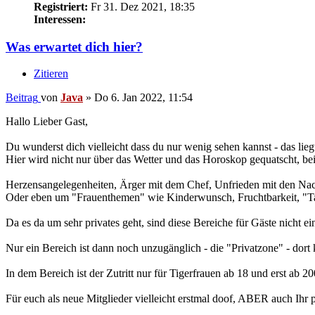
Registriert:
Fr 31. Dez 2021, 18:35
Interessen:
Was erwartet dich hier?
Zitieren
Beitrag
von
Java
»
Do 6. Jan 2022, 11:54
Hallo Lieber Gast,
Du wunderst dich vielleicht dass du nur wenig sehen kannst - das liegt
Hier wird nicht nur über das Wetter und das Horoskop gequatscht, be
Herzensangelegenheiten, Ärger mit dem Chef, Unfrieden mit den Nach
Oder eben um "Frauenthemen" wie Kinderwunsch, Fruchtbarkeit, "Ta
Da es da um sehr privates geht, sind diese Bereiche für Gäste nicht e
Nur ein Bereich ist dann noch unzugänglich - die "Privatzone" - dor
In dem Bereich ist der Zutritt nur für Tigerfrauen ab 18 und erst ab 
Für euch als neue Mitglieder vielleicht erstmal doof, ABER auch Ihr 