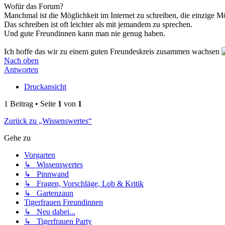
Wofür das Forum?
Manchmal ist die Möglichkeit im Internet zu schreiben, die einzige Mö
Das schreiben ist oft leichter als mit jemandem zu sprechen.
Und gute Freundinnen kann man nie genug haben.
Ich hoffe das wir zu einem guten Freundeskreis zusammen wachsen
Nach oben
Antworten
Druckansicht
1 Beitrag • Seite
1
von
1
Zurück zu „Wissenswertes“
Gehe zu
Vorgarten
↳ Wissenswertes
↳ Pinnwand
↳ Fragen, Vorschläge, Lob & Kritik
↳ Gartenzaun
Tigerfrauen Freundinnen
↳ Neu dabei...
↳ Tigerfrauen Party