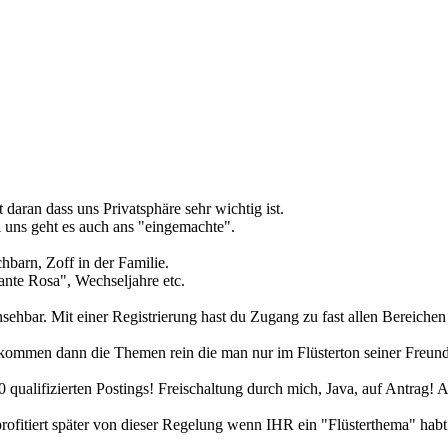
 daran dass uns Privatsphäre sehr wichtig ist.
i uns geht es auch ans "eingemachte".
barn, Zoff in der Familie.
nte Rosa", Wechseljahre etc.
insehbar. Mit einer Registrierung hast du Zugang zu fast allen Bereiche
t kommen dann die Themen rein die man nur im Flüsterton seiner Freundi
200 qualifizierten Postings! Freischaltung durch mich, Java, auf Antrag
profitiert später von dieser Regelung wenn IHR ein "Flüsterthema" hab