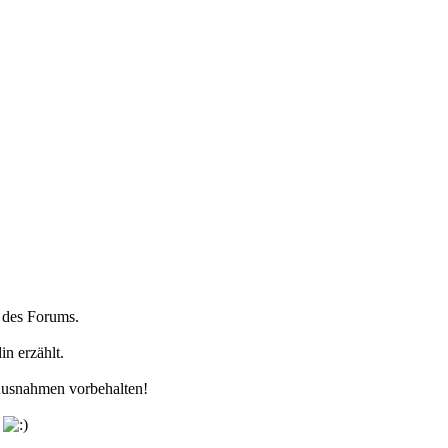
n des Forums.
n erzählt.
! Ausnahmen vorbehalten!
t