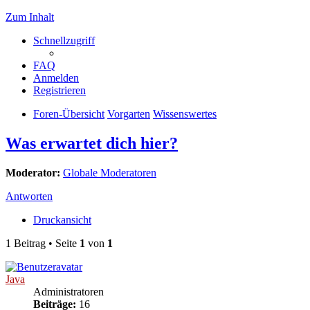
Zum Inhalt
Schnellzugriff
FAQ
Anmelden
Registrieren
Foren-Übersicht
Vorgarten
Wissenswertes
Was erwartet dich hier?
Moderator:
Globale Moderatoren
Antworten
Druckansicht
1 Beitrag • Seite
1
von
1
Java
Administratoren
Beiträge:
16